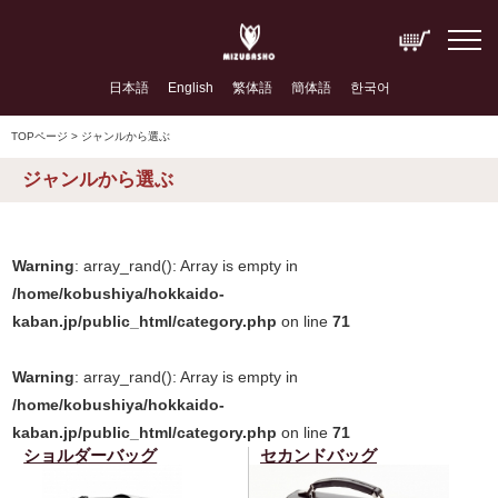
日本語
English
繁体語
簡体語
한국어
TOPページ
> ジャンルから選ぶ
ジャンルから選ぶ
Warning
: array_rand(): Array is empty in
/home/kobushiya/hokkaido-
kaban.jp/public_html/category.php
on line
71
Warning
: array_rand(): Array is empty in
/home/kobushiya/hokkaido-
kaban.jp/public_html/category.php
on line
71
ショルダーバッグ
セカンドバッグ