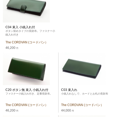
C04 束入 小銭入れ付
ボタン留めタイプの長財布。ファスナー小
銭入れ付き
The CORDVAN (コードバン）
46,200
円
C20 ボタン無 束入 小銭入れ付
C03 束入れ
ファスナー小銭入れ付き、定番長財布。
小銭入れなしで、カードとお札の長財布
The CORDVAN (コードバン）
The CORDVAN (コードバン）
46,200
44,000
円
円