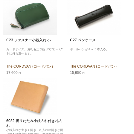
C23 ファスナー小銭入れ 小
C27 ペンケース
カードサイズ。お札も三つ折りでコンパク
ボールペンが４～５本入る。
トに持ち運べます。
The CORDVAN (コードバン）
The CORDVAN (コードバン）
17,600
15,950
円
円
6082 折りたたみ小銭入れ付き札入
れ
小銭入れが大きく開き、札入れの開きと同