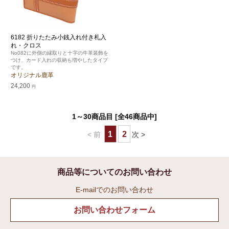
6182 折りたたみ小銭入れ付き札入
れ・クロス
No082に外側の縁取りと十字の牛革装飾を
つけ、カード入れの収納も増やしたタイプ
です。
オリジナル鹿革
24,200
円
1～30商品目 [全46商品中]
1
2
< 前
次 >
商品等についてのお問い合わせ
E-mailでのお問い合わせ
お問い合わせフォーム