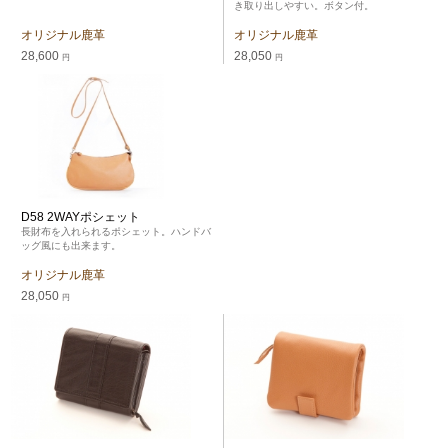
き取り出しやすい。ボタン付。
オリジナル鹿革
オリジナル鹿革
28,600
28,050
円
円
D58 2WAYポシェット
長財布を入れられるポシェット。ハンドバ
ッグ風にも出来ます。
オリジナル鹿革
28,050
円