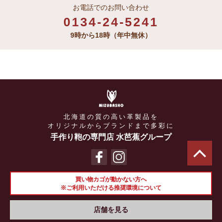
お電話でのお問い合わせ
0134-24-5241
9時から18時（年中無休）
北海道の質の高い革製品を
オリジナルからブランドまで多彩に
手作り鞄の専門店 水芭蕉グループ
買い物カゴが動かない方へ
※ご利用いただける推奨環境について
店舗を見る