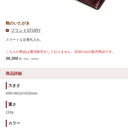
鞄のいたがき
ブランドSTORY
スマートな定番札入れ。
こちらの商品は通信販売をしておりません。店頭のみの販売商品です。
36,300
円
（税込・送料別）
商品詳細
大きさ
H95×W110×D35mm
重さ
110g
カラー