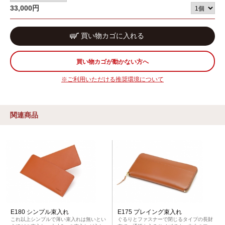
33,000
円
買い物カゴが動かない方へ
※ご利用いただける推奨環境について
関連商品
E180 シンプル束入れ
E175 プレイング束入れ
これ以上シンプルで薄い束入れは無いとい
ぐるりとファスナーで閉じるタイプの長財